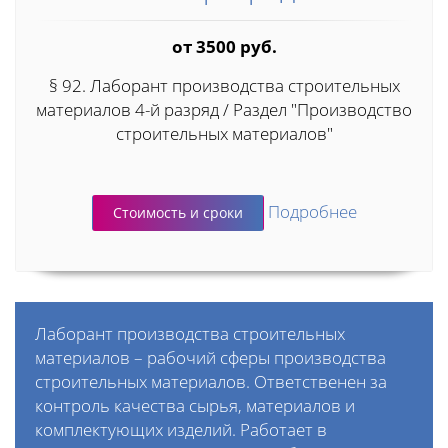
от 3500 руб.
§ 92. Лаборант производства строительных
материалов 4-й разряд / Раздел "Производство
строительных материалов"
Подробнее
Стоимость и сроки
Лаборант производства строительных
материалов – рабочий сферы производства
строительных материалов. Ответственен за
контроль качества сырья, материалов и
комплектующих изделий. Работает в