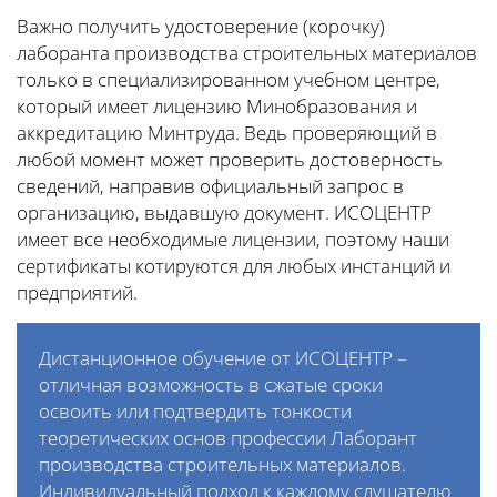
Важно получить удостоверение (корочку)
лаборанта производства строительных материалов
только в специализированном учебном центре,
который имеет лицензию Минобразования и
аккредитацию Минтруда. Ведь проверяющий в
любой момент может проверить достоверность
сведений, направив официальный запрос в
организацию, выдавшую документ. ИСОЦЕНТР
имеет все необходимые лицензии, поэтому наши
сертификаты котируются для любых инстанций и
предприятий.
Дистанционное обучение от ИСОЦЕНТР –
отличная возможность в сжатые сроки
освоить или подтвердить тонкости
теоретических основ профессии Лаборант
производства строительных материалов.
Индивидуальный подход к каждому слушателю