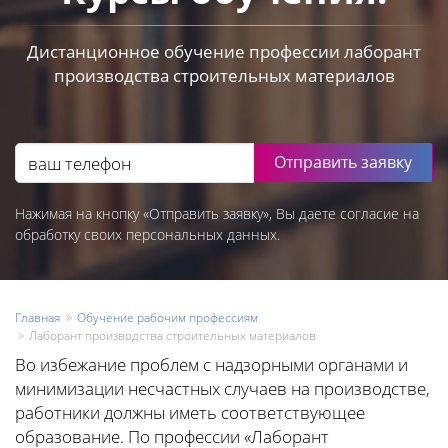
Дистанционное обучение профессии лаборант
производства строительных материалов
Отправить заявку
Нажимая на кнопку «Отправить заявку», Вы даете согласие на
обработку своих персональных данных.
Главная
Обучение рабочим профессиям
Лаборант производства строительных материалов
Во избежание проблем с надзорными органами и
минимизации несчастных случаев на производстве,
работники должны иметь соответствующее
образование. По профессии «Лаборант