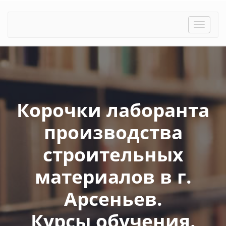
Toggle
naviga
Корочки лаборанта
производства
строительных
материалов в г.
Арсеньев.
Курсы обучения.