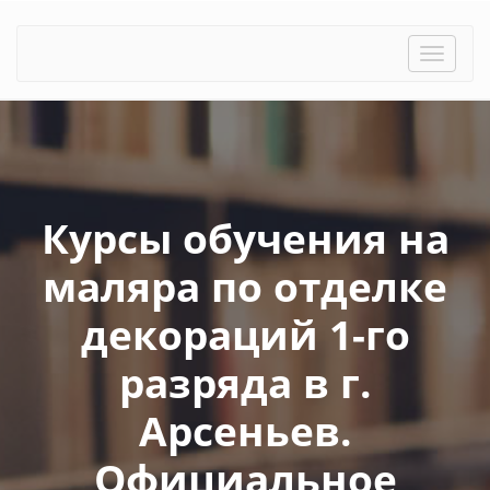
Toggle
naviga
Курсы обучения на
маляра по отделке
декораций 1-го
разряда в г.
Арсеньев.
Официальное