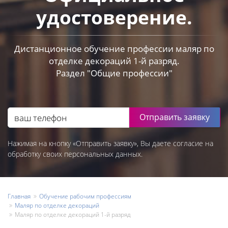
удостоверение.
Дистанционное обучение профессии маляр по
отделке декораций 1-й разряд.
Раздел "Общие профессии"
Отправить заявку
Нажимая на кнопку «Отправить заявку», Вы даете согласие на
обработку своих персональных данных.
Главная
Обучение рабочим профессиям
Маляр по отделке декораций
Маляр по отделке декораций 1-й разряд