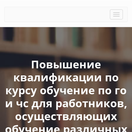
Toggle
naviga
Повышение
квалификации по
курсу обучение по го
и чс для работников,
осуществляющих
обучение различных