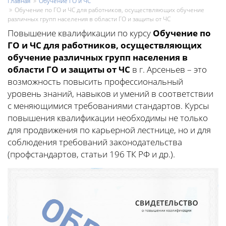
Главная
Обучение ГО и ЧС
Обучение по ГО и ЧС для работников, осуществляющих обучение
различных групп населения в области ГО и защиты от ЧС
Повышение квалификации по курсу
Обучение по
ГО и ЧС для работников, осуществляющих
обучение различных групп населения в
области ГО и защиты от ЧС
в г. Арсеньев – это
возможность повысить профессиональный
уровень знаний, навыков и умений в соответствии
с меняющимися требованиями стандартов. Курсы
повышения квалификации необходимы не только
для продвижения по карьерной лестнице, но и для
соблюдения требований законодательства
(профстандартов, статьи 196 ТК РФ и др.).