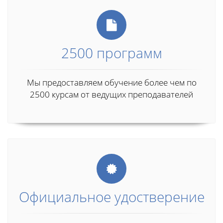
2500 программ
Мы предоставляем обучение более чем по
2500 курсам от ведущих преподавателей
Официальное удостверение