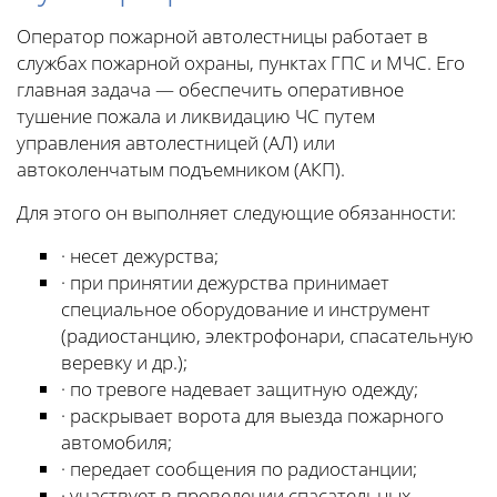
Оператор пожарной автолестницы работает в
службах пожарной охраны, пунктах ГПС и МЧС. Его
главная задача — обеспечить оперативное
тушение пожала и ликвидацию ЧС путем
управления автолестницей (АЛ) или
автоколенчатым подъемником (АКП).
Для этого он выполняет следующие обязанности:
· несет дежурства;
· при принятии дежурства принимает
специальное оборудование и инструмент
(радиостанцию, электрофонари, спасательную
веревку и др.);
· по тревоге надевает защитную одежду;
· раскрывает ворота для выезда пожарного
автомобиля;
· передает сообщения по радиостанции;
· участвует в проведении спасательных