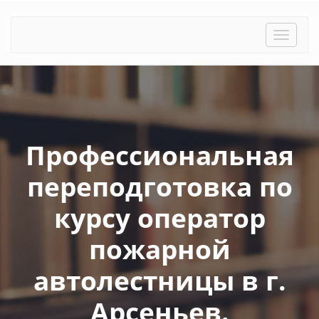
Toggle
naviga
Профессиональная
переподготовка по
курсу оператор
пожарной
автолестницы в г.
Арсеньев.