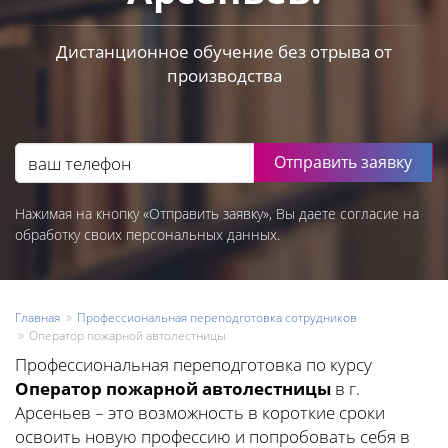
Дистанционное обучение без отрыва от
производства
Отправить заявку
Нажимая на кнопку «Отправить заявку», Вы даете согласие на
обработку своих персональных данных.
Главная
Профессиональная переподготовка сотрудников
Оператор пожарной автолестницы
Профессиональная переподготовка по курсу
Оператор пожарной автолестницы
в г.
Арсеньев – это возможность в короткие сроки
освоить новую профессию и попробовать себя в