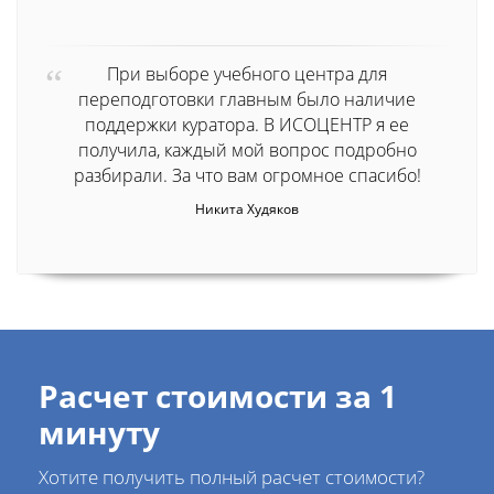
При выборе учебного центра для
переподготовки главным было наличие
поддержки куратора. В ИСОЦЕНТР я ее
получила, каждый мой вопрос подробно
разбирали. За что вам огромное спасибо!
Никита Худяков
Расчет стоимости за 1
минуту
Хотите получить полный расчет стоимости?