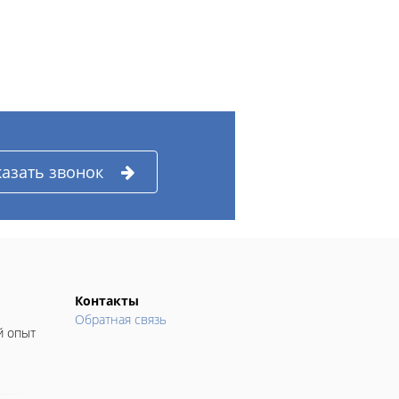
казать звонок
Контакты
Обратная связь
й опыт