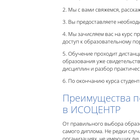
2. Мы с вами свяжемся, расска
3. Вы предоставляете необход
4. Мы зачисляем вас на курс 
доступ к образовательному по
5. Обучение проходит дистан
образования уже свидетельств
дисциплин и разбор практичес
6. По окончанию курса студен
Преимущества п
в ИСОЦЕНТР
От правильного выбора образо
самого диплома. Не редки слу
организациях, не имеющих лиц