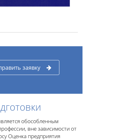
править заявку
дготовки
 является обособленным
профессии, вне зависимости от
рсу Оценка предприятия