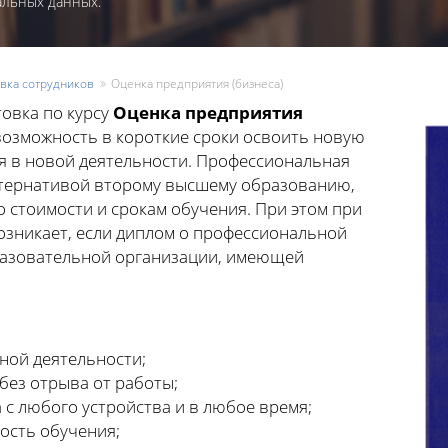
альных данных.
вка сотрудников
Оценка предприятия (бизнеса)
овка по курсу
Оценка предприятия
 возможность в короткие сроки освоить новую
я в новой деятельности. Профессиональная
ьтернативой второму высшему образованию,
 стоимости и срокам обучения. При этом при
озникает, если диплом о профессиональной
разовательной организации, имеющей
ной деятельности;
без отрыва от работы;
 с любого устройства и в любое время;
ость обучения;