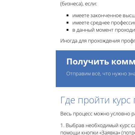
(бизнеса), если:
имеете законченное высш
имеете среднее професси
в данный момент проходи
Иногда для прохождения профп
Получить комм
Отправим всё, что нужно зн
Где пройти курс
Весь процесс можно условно р
1. Выбрав необходимый курс с
помощи кнопки «Заявка» (потре