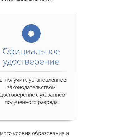
Официальное
удостверение
ы получите установленное
законодательством
удостоверение с указанием
полученного разряда
мого уровня образования и