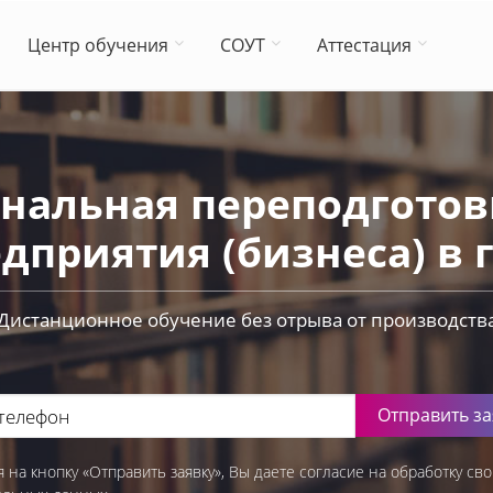
Центр обучения
СОУТ
Аттестация
нальная переподготовк
дприятия (бизнеса) в г
Дистанционное обучение без отрыва от производств
Отправить за
 на кнопку «Отправить заявку», Вы даете согласие на обработку сво