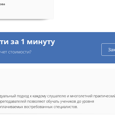
това
ти за 1 минуту
За
чет стоимости?
уальный подход к каждому слушателю и многолетний практически
реподавателей позволяют обучать учеников до уровня
плачиваемых востребованных специалистов.