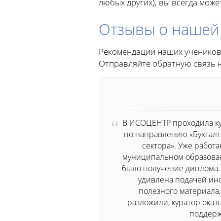
любых других), вы всегда може
Отзывы о нашей
Рекомендации наших учеников
Отправляйте обратную связь 
В ИСОЦЕНТР проходила к
по направлению «Бухгалт
сектора». Уже работ
муниципальном образован
было получение диплома.
удивлена подачей ин
полезного материала,
разложили, куратор ока
поддерж