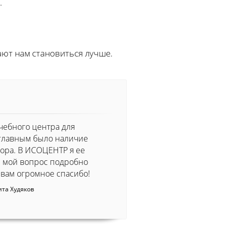
.
ют нам становиться лучше.
чебного центра для
главным было наличие
ора. В ИСОЦЕНТР я ее
й мой вопрос подробно
 вам огромное спасибо!
та Худяков