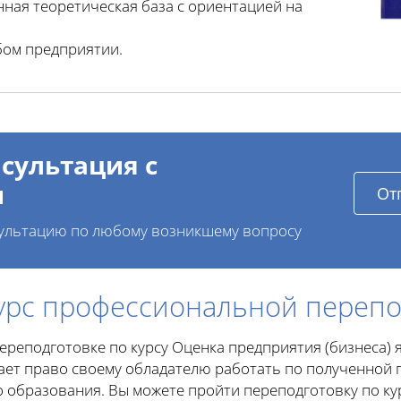
ная теоретическая база с ориентацией на
бом предприятии.
сультация с
и
От
ультацию по любому возникшему вопросу
урс профессиональной перепо
реподготовке по курсу Оценка предприятия (бизнеса)
ает право своему обладателю работать по полученной 
 образования. Вы можете пройти переподготовку по ку