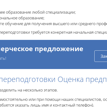
ее образование любой специализации;
ональное образование;
те обучение для получения высшего или среднего проф
ереподготовки требуется конкретная начальная специ
ерческое предложение
За
ать!
 переподготовки Оценка предп
азделить на несколько этапов.
амостоятельно или при помощи наших специалистов, ост
буется указать лишь имя и контактный телефон).