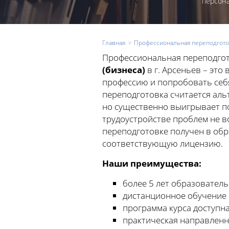
персон
Главная
Профессиональная переподгото
Профессиональная переподгот
(бизнеса)
в г. Арсеньев – это
профессию и попробовать себ
переподготовка считается ал
но существенно выигрывает по
трудоустройстве проблем не в
переподготовке получен в об
соответствующую лицензию.
Наши преимущества:
более 5 лет образователь
дистанционное обучение 
программа курса доступна
практическая направленн