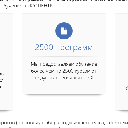
 обучение в ИСОЦЕНТР.
2500 программ
Мы предоставляем обучение
более чем по 2500 курсам от
ого
В
ведущих преподавателей
ка
з
росов (по поводу выбора подходящего курса, необходи