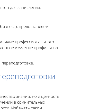
нтов для зачисления.
бизнеса), предоставляем
наличие профессионального
убленное изучение профильных
 переподготовке.
переподготовки
чество знаний, но и ценность
бучении в сомнительных
ости. Избежать такой