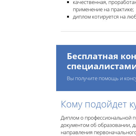
качественная, проработан
применение на практике;
диплом котируется на лю
Бесплатная кон
специалистам
Вы получите помощь и конс
Кому подойдет к
Диплом о профессиональной пе
документом об образовании, д
направления первоначального