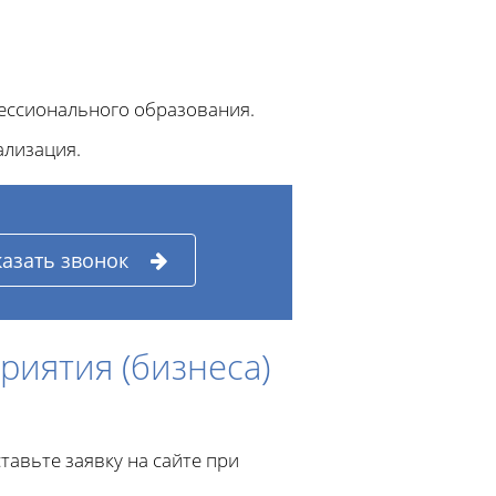
ессионального образования.
ализация.
казать звонок
риятия (бизнеса)
авьте заявку на сайте при