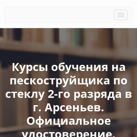
Toggle
naviga
Курсы обучения на
пескоструйщика по
стеклу 2-го разряда в
г. Арсеньев.
Официальное
удостоверение.