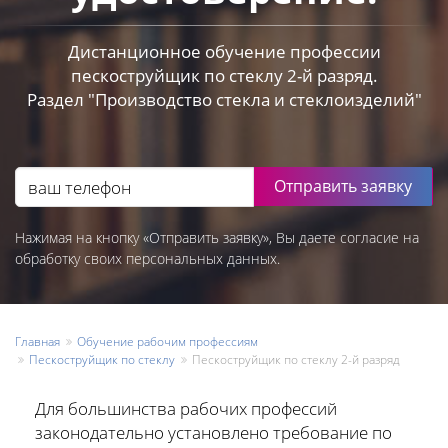
Дистанционное обучение профессии
пескоструйщик по стеклу 2-й разряд.
Раздел "Производство стекла и стеклоизделий"
Отправить заявку
Нажимая на кнопку «Отправить заявку», Вы даете согласие на
обработку своих персональных данных.
Главная
Обучение рабочим профессиям
Пескоструйщик по стеклу
Пескоструйщик по стеклу 2-й разряд
Для большинства рабочих профессий
законодательно установлено требование по