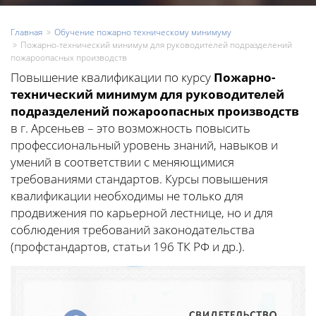
Главная
Обучение пожарно техническому минимуму
Пожарно-технический минимум для руководителей подразделений
пожароопасных производств
Повышение квалификации по курсу
Пожарно-
технический минимум для руководителей
подразделений пожароопасных производств
в г. Арсеньев – это возможность повысить
профессиональный уровень знаний, навыков и
умений в соответствии с меняющимися
требованиями стандартов. Курсы повышения
квалификации необходимы не только для
продвижения по карьерной лестнице, но и для
соблюдения требований законодательства
(профстандартов, статьи 196 ТК РФ и др.).