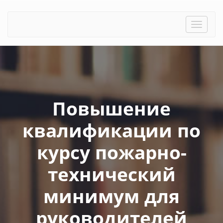
Toggle
naviga
Повышение
квалификации по
курсу пожарно-
технический
минимум для
руководителей