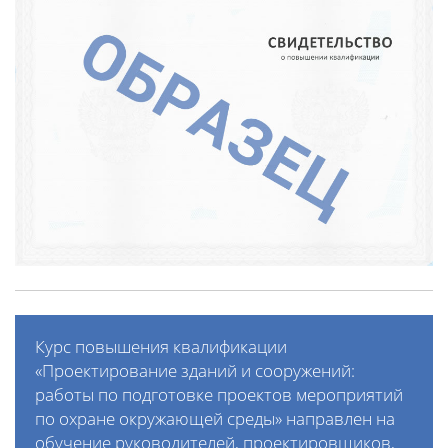
Курс повышения квалификации
«Проектирование зданий и сооружений:
работы по подготовке проектов мероприятий
по охране окружающей среды» направлен на
обучение руководителей, проектировщиков,