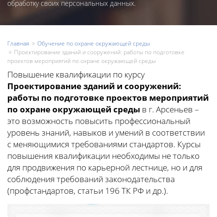
обработку своих персональных данных.
Главная
Обучение по охране окружающей среды
Проектирование зданий и сооружений: работы по подготовке
проектов мероприятий по охране окружающей среды
Повышение квалификации по курсу
Проектирование зданий и сооружений:
работы по подготовке проектов мероприятий
по охране окружающей среды
в г. Арсеньев –
это возможность повысить профессиональный
уровень знаний, навыков и умений в соответствии
с меняющимися требованиями стандартов. Курсы
повышения квалификации необходимы не только
для продвижения по карьерной лестнице, но и для
соблюдения требований законодательства
(профстандартов, статьи 196 ТК РФ и др.).