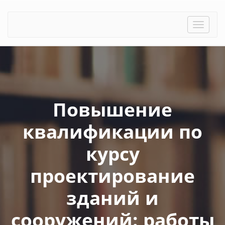
Toggle
naviga
Повышение
квалификации по
курсу
проектирование
зданий и
сооружений: работы