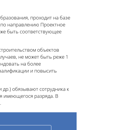
бразования, проходит на базе
и по направлению Проектное
уже быть соответствующее
строительством объектов
лучаев, не может быть реже 1
ендовать на более
валификации и повысить
 др.) обязывают сотрудника к
 имеющегося разряда. В
.