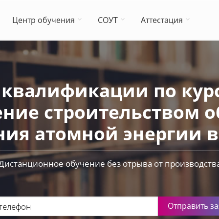
Центр обучения
СОУТ
Аттестация
квалификации по курс
ение строительством о
ия атомной энергии в 
Дистанционное обучение без отрыва от производств
Отправить за