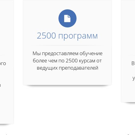
2500 программ
Мы предоставляем обучение
более чем по 2500 курсам от
ого
В
ведущих преподавателей
в