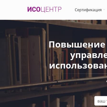
Сертификация
Повышение 
управл
использован