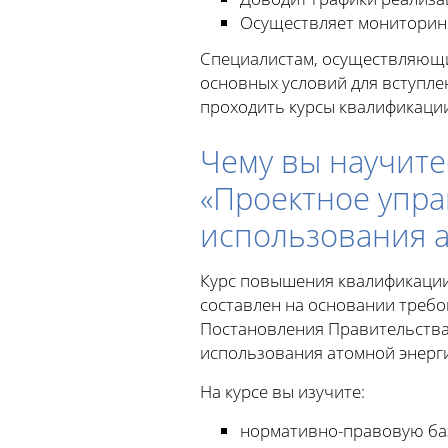
Осуществляет мониторинг
Специалистам, осуществляющи
основных условий для вступл
проходить курсы квалификации 
Чему вы научите
«Проектное упра
использования 
Курс повышения квалификации
составлен на основании треб
Постановления Правительства 
использования атомной энерг
На курсе вы изучите:
нормативно-правовую баз