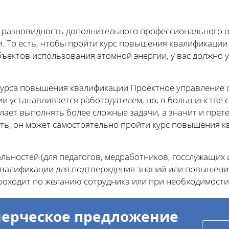
 разновидность дополнительного профессионального о
. То есть, чтобы пройти курс повышения квалификаци
ъектов использования атомной энергии, у вас должно 
урса повышения квалификации Проектное управление 
и устанавливается работодателем, но, в большинстве с
желает выполнять более сложные задачи, а значит и прет
ь, он может самостоятельно пройти курс повышения к
ьностей (для педагогов, медработников, госслужащих и
алификации для подтверждения знаний или повышения
роходит по желанию сотрудника или при необходимости
ерческое предложение