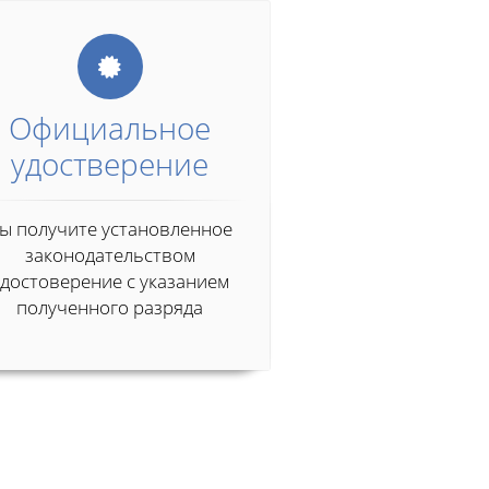
Официальное
удостверение
ы получите установленное
законодательством
удостоверение с указанием
полученного разряда