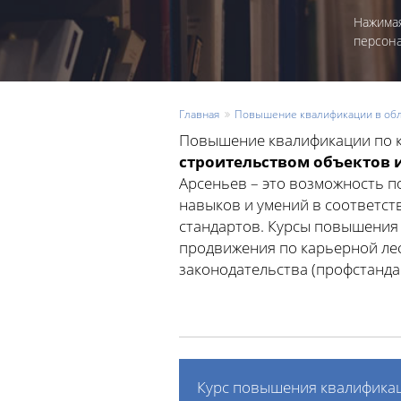
Нажимая
персон
Главная
Повышение квалификации в обл
Повышение квалификации по 
строительством объектов 
Арсеньев – это возможность 
навыков и умений в соответс
стандартов. Курсы повышения
продвижения по карьерной лес
законодательства (профстандарт
Курс повышения квалификац