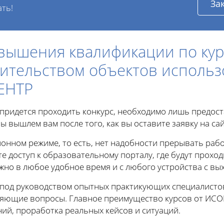
За
ать!
вышения квалификации по кур
оительством объектов исполь
ЕНТР
е придется проходить конкурс, необходимо лишь предос
ы вышлем вам после того, как вы оставите заявку на сай
онном режиме, то есть, нет надобности прерывать рабо
те доступ к образовательному порталу, где будут проход
о в любое удобное время и с любого устройства с вых
 под руководством опытных практикующих специалисто
чняющие вопросы. Главное преимущество курсов от ИСО
ий, проработка реальных кейсов и ситуаций.