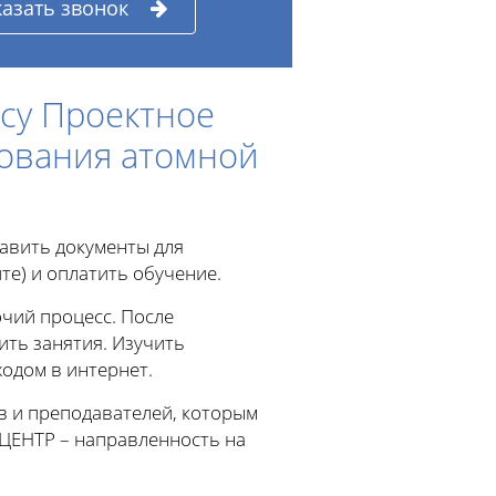
казать звонок
су Проектное
зования атомной
тавить документы для
те) и оплатить обучение.
чий процесс. После
ить занятия. Изучить
одом в интернет.
в и преподавателей, которым
ЦЕНТР – направленность на