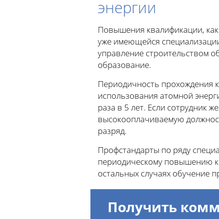
энергии
Повышения квалификации, как
уже имеющейся специализации
управление строительством об
образование.
Периодичность прохождения к
использования атомной энерги
раза в 5 лет. Если сотрудник 
высокооплачиваемую должност
разряд.
Профстандарты по ряду специал
периодическому повышению кв
остальных случаях обучение п
Получить комм