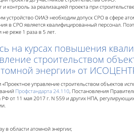
 и контроль за реализацией проекта при строительств
м устройство ОИАЭ необходим допуск СРО в сфере атом
ения в СРО является квалифицированный персонал. Поэ
не реже 1 раза в 5 лет.
сь на курсах повышения квал
вление строительством объек
атомной энергии» от ИСОЦЕНТ
 «Проектное управление строительством объектов исп
ований
Профстандарта 24.110
, Постановления Правител
РФ от 11 мая 2017 г. N 559 и других НПА, регулирующи
ии.
у в области атомной энергии;