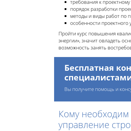
требования к проектному
порядок разработки прое
методы и виды работ по 
особенности проектного 
Пройти курс повышения квали
энергии», значит овладеть ос
возможность занять востребо
Бесплатная кон
специалистам
Вы получите помощь и конс
Кому необходим
управление стр