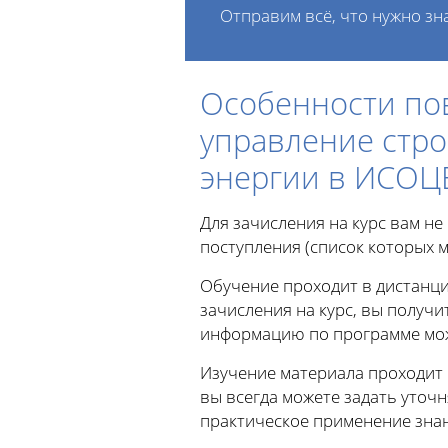
Отправим всё, что нужно зн
Особенности по
управление стр
энергии в ИСОЦ
Для зачисления на курс вам н
поступления (список которых м
Обучение проходит в дистанци
зачисления на курс, вы получи
информацию по программе можн
Изучение материала проходит
вы всегда можете задать уто
практическое применение знан