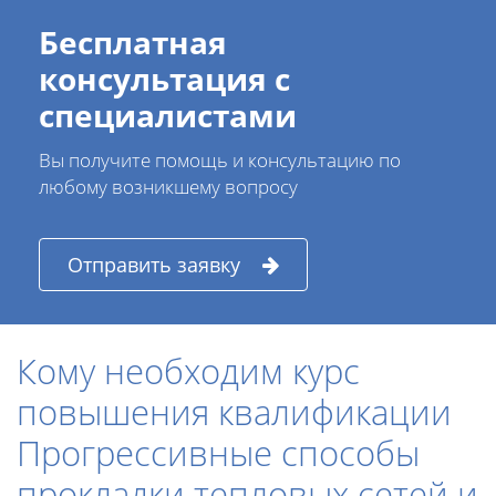
Бесплатная
консультация с
специалистами
Вы получите помощь и консультацию по
любому возникшему вопросу
Отправить заявку
Кому необходим курс
повышения квалификации
Прогрессивные способы
прокладки тепловых сетей и