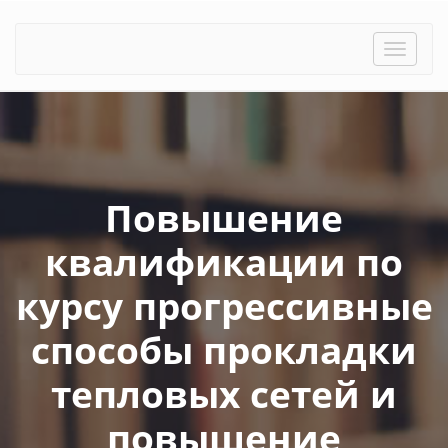
Toggle
naviga
Повышение
квалификации по
курсу прогрессивные
способы прокладки
тепловых сетей и
повышение