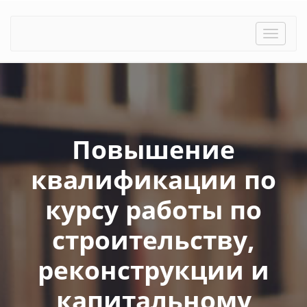
Toggle
naviga
Повышение
квалификации по
курсу работы по
строительству,
реконструкции и
капитальному