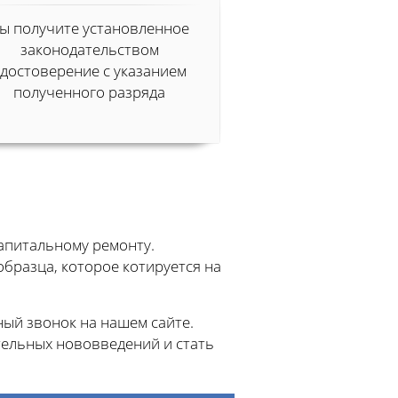
ы получите установленное
законодательством
удостоверение с указанием
полученного разряда
апитальному ремонту.
бразца, которое котируется на
ый звонок на нашем сайте.
тельных нововведений и стать