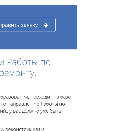
править заявку
и Работы по
ремонту.
бразования, проходит на базе
 по направлению Работы по
й., у вас должно уже быть
, реконструкции и