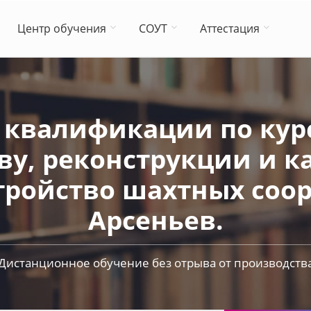
Центр обучения
СОУТ
Аттестация
квалификации по курс
ву, реконструкции и 
тройство шахтных соор
Арсеньев.
Дистанционное обучение без отрыва от производств