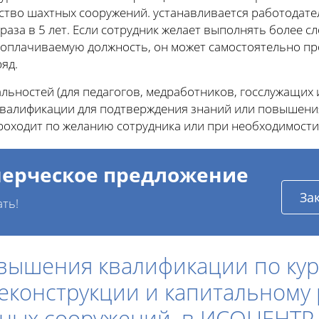
ство шахтных сооружений. устанавливается работодате
 раза в 5 лет. Если сотрудник желает выполнять более сл
ооплачиваемую должность, он может самостоятельно п
яд.
ьностей (для педагогов, медработников, госслужащих и
алификации для подтверждения знаний или повышения
роходит по желанию сотрудника или при необходимости
ерческое предложение
За
ать!
вышения квалификации по кур
реконструкции и капитальному 
тных сооружений. в ИСОЦЕНТР