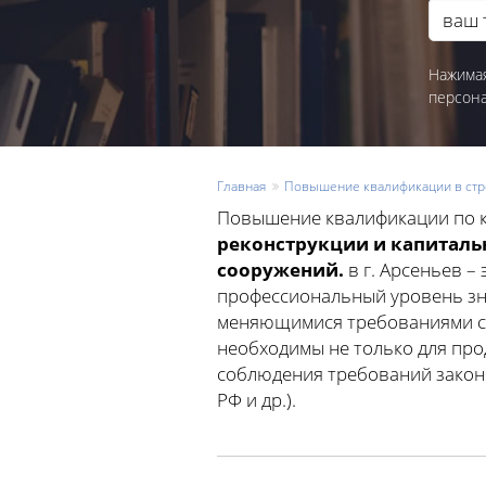
Нажимая
персон
Главная
Повышение квалификации в стр
Повышение квалификации по 
реконструкции и капиталь
сооружений.
в г. Арсеньев –
профессиональный уровень зна
меняющимися требованиями с
необходимы не только для про
соблюдения требований законо
РФ и др.).