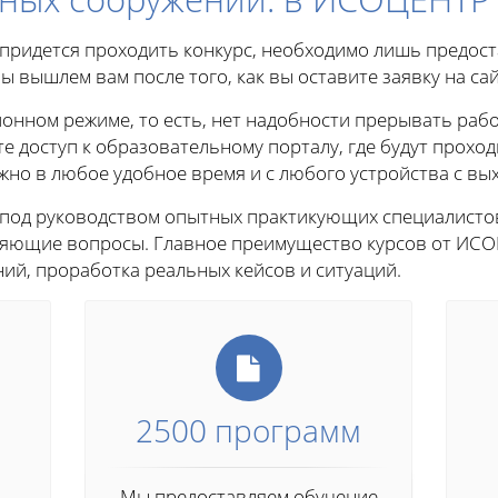
е придется проходить конкурс, необходимо лишь предос
ы вышлем вам после того, как вы оставите заявку на сай
онном режиме, то есть, нет надобности прерывать рабо
те доступ к образовательному порталу, где будут проход
о в любое удобное время и с любого устройства с вых
 под руководством опытных практикующих специалисто
чняющие вопросы. Главное преимущество курсов от ИСО
ий, проработка реальных кейсов и ситуаций.
2500 программ
Мы предоставляем обучение