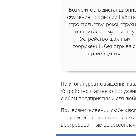
Возможность дистанционн
обучения профессии Работы
строительству, реконструк
и капитальному ремонту.
Устройство шахтных
сооружений. без отрыва о
производства;
По итогу курса повышения ква
Устройство шахтных сооружени
любом предприятии и для люб
При возникновении любых вопр
Запишитесь на повышения квал
востребованным высокооплач