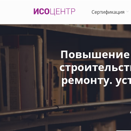
Сертификация
Повышение 
строительст
ремонту. ус