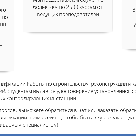
более чем по 2500 курсам от
ого
В
ведущих преподавателей
 по
ции
т
лификации Работы по строительству, реконструкции и к
й. студентам выдается удостоверение установленного о
ых контролирующих инстанций.
осов, вы можете обратиться в чат или заказать обратн
ификации прямо сейчас, чтобы быть в курсе законода
иваемым специалистом!