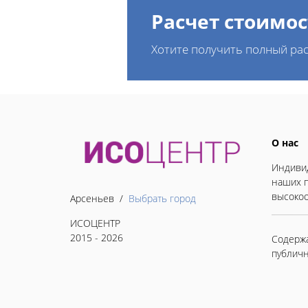
Расчет стоимос
Хотите получить полный рас
О нас
Индивид
наших п
высокоо
Арсеньев /
Выбрать город
ИСОЦЕНТР
2015 - 2026
Содержа
публичн