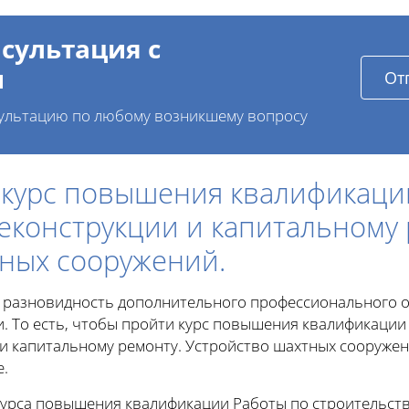
сультация с
и
От
ультацию по любому возникшему вопросу
 курс повышения квалификаци
реконструкции и капитальному 
ных сооружений.
 разновидность дополнительного профессионального о
. То есть, чтобы пройти курс повышения квалификации
и капитальному ремонту. Устройство шахтных сооружени
.
урса повышения квалификации Работы по строительству