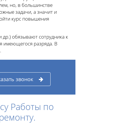
лем, но, в большинстве
ожные задачи, а значит и
ройти курс повышения
 др.) обязывают сотрудника к
 имеющегося разряда. В
.
казать звонок
су Работы по
ремонту.