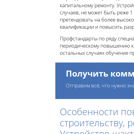
капитальному ремонту. Устрой
случаев, не может быть реже 1
претендовать на более высок
квалификации и повысить разр
Профстандарты по ряду специал
периодическому повышению кв
остальных случаях обучение п
Получить комм
Отправим всё, что нужно зн
Особенности по
строительству, 
Устройство шах