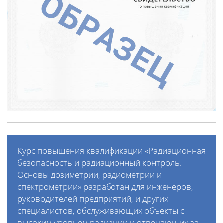
Курс повышения квалификации «Радиационная
безопасность и радиационный контроль.
Основы дозиметрии, радиометрии и
спектрометрии» разработан для инженеров,
руководителей предприятий, и других
специалистов, обслуживающих объекты с
высоким уровнем радиации и отвечающих за