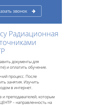
казать звонок
су Радиационная
сточниками
ТР
тавить документы для
те) и оплатить обучение.
чий процесс. После
ить занятия. Изучить
одом в интернет.
в и преподавателей, которым
ЦЕНТР – направленность на