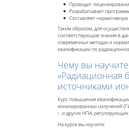
Проводит лицензировани
Разрабатывает программы
Составляет нормативную 
Таким образом, для осуществ
соответствующие знания в дан
современных методах и норма
квалификации по радиационной
Чему вы научите
«Радиационная 
источниками ио
Курс повышения квалификации
ионизированных излучений (Г
г
. и других НПА, регулирующи
На курсе вы изучите: