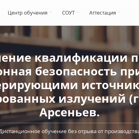
Центр обучения
СОУТ
Аттестация
ение квалификации по
нная безопасность при
ерирующими источни
ованных излучений (ги
Арсеньев.
Дистанционное обучение без отрыва от производств