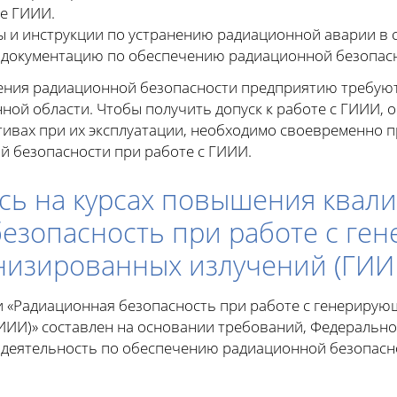
е ГИИИ.
 и инструкции по устранению радиационной аварии в с
документацию по обеспечению радиационной безопасн
ления радиационной безопасности предприятию требую
ной области. Чтобы получить допуск к работе с ГИИИ, 
тивах при их эксплуатации, необходимо своевременно 
 безопасности при работе с ГИИИ.
сь на курсах повышения квал
безопасность при работе с г
низированных излучений (ГИИ
 «Радиационная безопасность при работе с генериру
ИИИ)» составлен на основании требований, Федеральн
х деятельность по обеспечению радиационной безопасн