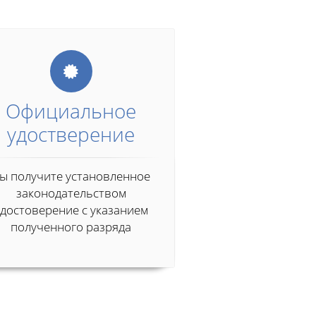
Официальное
удостверение
ы получите установленное
законодательством
удостоверение с указанием
полученного разряда