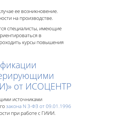
лучае ее возникновение.
ости на производстве.
тся специалисты, имеющие
ориентироваться в
проходить курсы повышения
ификации
енерирующими
И)» от ИСОЦЕНТР
ющими источниками
ого
закона N 3-ФЗ от 09.01.1996
ости при работе с ГИИИ.