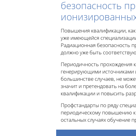
безопасность п
ионизированных
Повышения квалификации, как
уже имеющейся специализации
Радиационная безопасность п
должно уже быть соответству
Периодичность прохождения к
генерирующими источниками и
большинстве случаев, не может
значит и претендовать на бо
квалификации и повысить разр
Профстандарты по ряду специал
периодическому повышению кв
остальных случаях обучение п