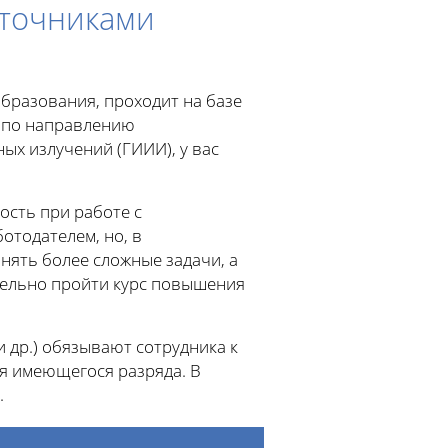
сточниками
бразования, проходит на базе
и по направлению
х излучений (ГИИИ), у вас
сть при работе с
тодателем, но, в
лнять более сложные задачи, а
тельно пройти курс повышения
 др.) обязывают сотрудника к
 имеющегося разряда. В
.