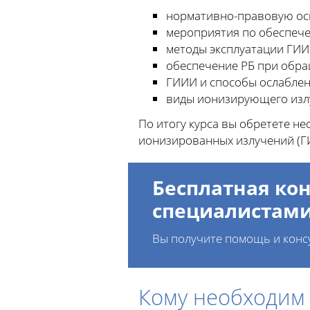
нормативно-правовую осн
мероприятия по обеспече
методы эксплуатации ГИИ
обеспечение РБ при обра
ГИИИ и способы ослаблен
виды ионизирующего излу
По итогу курса вы обретете 
ионизированных излучений (Г
Бесплатная кон
специалистам
Вы получите помощь и конс
Кому необходим