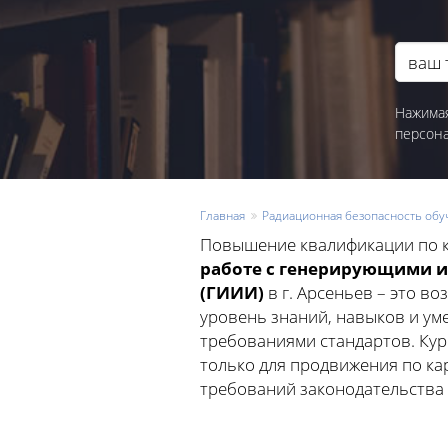
Нажимая
персон
Главная
Радиационная безопасность обу
Повышение квалификации по 
работе с генерирующими 
(ГИИИ)
в г. Арсеньев – это 
уровень знаний, навыков и ум
требованиями стандартов. Ку
только для продвижения по ка
требований законодательства (