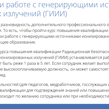
ри работе с генерирующими и
 излучений (ГИИИ)
 разновидность дополнительного профессионального о
. То есть, чтобы пройти курс повышения квалификаци
ри работе с генерирующими источниками ионизированны
ющее образование.
урса повышения квалификации Радиационная безопасно
онизированных излучений (ГИИИ) устанавливается рабо
 быть реже 1 раза в 5 лет. Если сотрудник желает выпо
лее высокооплачиваемую должность, он может самостоя
яд.
ьностей (для педагогов, медработников, госслужащих и
алификации для подтверждения знаний или повышения
роходит по желанию сотрудника или при необходимости