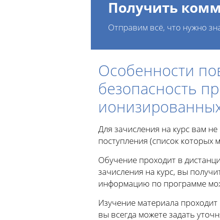
Получить комм
Отправим всё, что нужно зн
Особенности по
безопасность п
ионизированных
Для зачисления на курс вам н
поступления (список которых м
Обучение проходит в дистанци
зачисления на курс, вы получи
информацию по программе можн
Изучение материала проходит
вы всегда можете задать уто