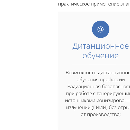
практическое применение знан
Дитанционное
обучение
Возможность дистанционн
обучения профессии
Радиационная безопаснос
при работе с генерирующ
источниками ионизирован
излучений (ГИИИ) без отры
от производства;