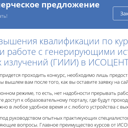
ерческое предложение
За
ать!
вышения квалификации по кур
ри работе с генерирующими и
 излучений (ГИИИ) в ИСОЦЕН
е придется проходить конкурс, необходимо лишь предос
ы вышлем вам после того, как вы оставите заявку на сай
онном режиме, то есть, нет надобности прерывать рабо
те доступ к образовательному порталу, где будут проход
о в любое удобное время и с любого устройства с вых
 под руководством опытных практикующих специалисто
чняющие вопросы. Главное преимущество курсов от ИСО