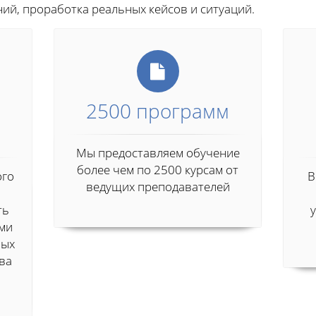
ий, проработка реальных кейсов и ситуаций.
2500 программ
Мы предоставляем обучение
более чем по 2500 курсам от
ого
В
ведущих преподавателей
ть
ими
ных
ва