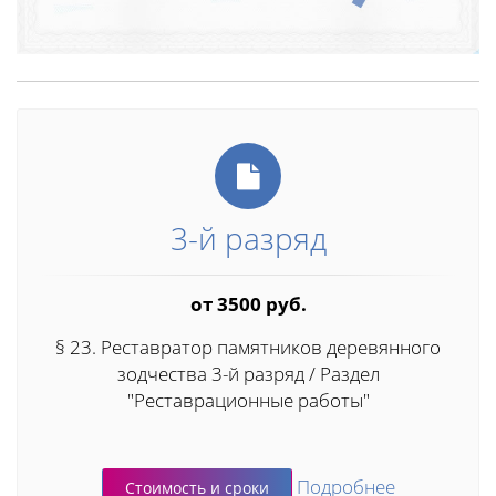
3-й разряд
от 3500 руб.
§ 23. Реставратор памятников деревянного
зодчества 3-й разряд / Раздел
"Реставрационные работы"
Подробнее
Стоимость и сроки