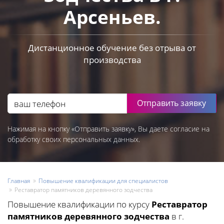
Арсеньев.
Дистанционное обучение без отрыва от
производства
Отправить заявку
Нажимая на кнопку «Отправить заявку», Вы даете согласие на
обработку своих персональных данных.
Главная
Повышение квалификации для специалистов
Реставратор памятников деревянного зодчества
Повышение квалификации по курсу
Реставратор
памятников деревянного зодчества
в г.