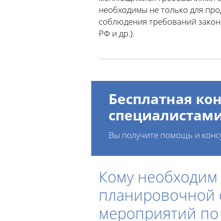
необходимы не только для про
соблюдения требований законо
РФ и др.).
Бесплатная кон
специалистам
Вы получите помощь и конс
Кому необходим
планировочной о
мероприятий по