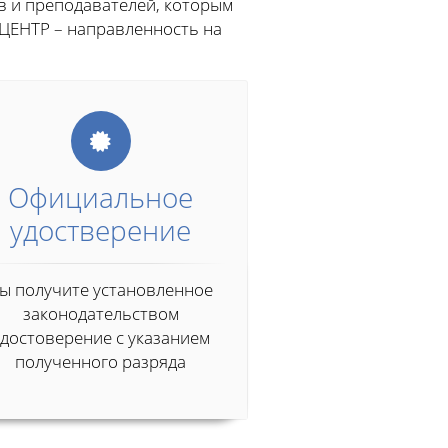
в и преподавателей, которым
ЦЕНТР – направленность на
Официальное
удостверение
ы получите установленное
законодательством
удостоверение с указанием
полученного разряда