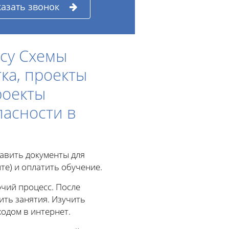
казать звонок
су Схемы
ка, проекты
роекты
асности в
тавить документы для
те) и оплатить обучение.
чий процесс. После
ить занятия. Изучить
одом в интернет.