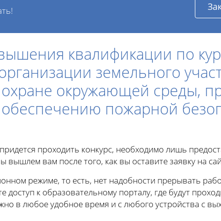
За
ать!
вышения квалификации по кур
рганизации земельного участ
 охране окружающей среды, п
 обеспечению пожарной безоп
е придется проходить конкурс, необходимо лишь предос
ы вышлем вам после того, как вы оставите заявку на сай
онном режиме, то есть, нет надобности прерывать рабо
те доступ к образовательному порталу, где будут проход
о в любое удобное время и с любого устройства с вых