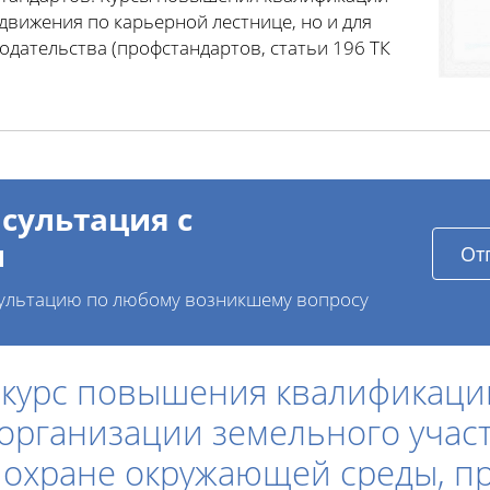
движения по карьерной лестнице, но и для
дательства (профстандартов, статьи 196 ТК
сультация с
и
От
ультацию по любому возникшему вопросу
 курс повышения квалификаци
рганизации земельного участ
 охране окружающей среды, п