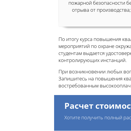
пожарной безопасности б
отрыва от производства;
По итогу курса повышения кв
мероприятий по охране окруж
студентам выдается удостовер
контролирующих инстанций.
При возникновении любых вопр
Запишитесь на повышения квал
востребованным высокооплач
Расчет стоимос
Хотите получить полный рас