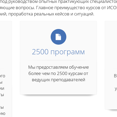
 под руководством опытных практикующих специалисто
чняющие вопросы. Главное преимущество курсов от ИСО
ий, проработка реальных кейсов и ситуаций.
2500 программ
Мы предоставляем обучение
более чем по 2500 курсам от
ого
В
ведущих преподавателей
мы
ии
ты
ты
нию