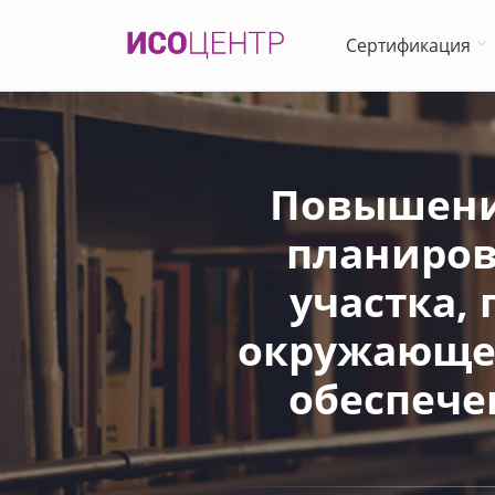
Сертификация
Повышени
планиров
участка,
окружающей
обеспече