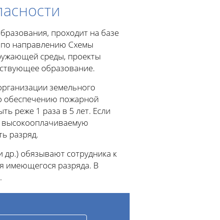
пасности
бразования, проходит на базе
и по направлению Схемы
ружающей среды, проекты
тствующее образование.
организации земельного
по обеспечению пожарной
ь реже 1 раза в 5 лет. Если
ее высокооплачиваемую
ь разряд.
 др.) обязывают сотрудника к
 имеющегося разряда. В
.