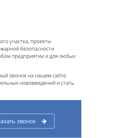
го участка, проекты
ожарной безопасности
любом предприятии и для любых
ый звонок на нашем сайте.
тельных нововведений и стать
казать звонок