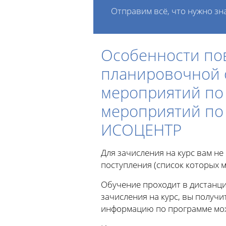
Отправим всё, что нужно зн
Особенности по
планировочной о
мероприятий по
мероприятий по
ИСОЦЕНТР
Для зачисления на курс вам н
поступления (список которых м
Обучение проходит в дистанци
зачисления на курс, вы получи
информацию по программе можн