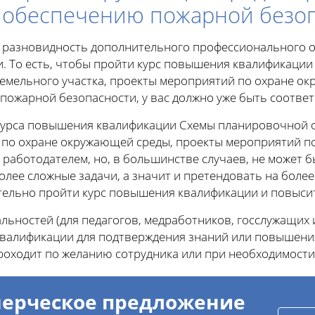
 обеспечению пожарной безо
 разновидность дополнительного профессионального о
. То есть, чтобы пройти курс повышения квалификаци
емельного участка, проекты мероприятий по охране ок
пожарной безопасности, у вас должно уже быть соотве
урса повышения квалификации Схемы планировочной 
й по охране окружающей среды, проекты мероприятий 
работодателем, но, в большинстве случаев, не может быт
олее сложные задачи, а значит и претендовать на бол
тельно пройти курс повышения квалификации и повысит
ьностей (для педагогов, медработников, госслужащих и
алификации для подтверждения знаний или повышения
роходит по желанию сотрудника или при необходимости
ерческое предложение