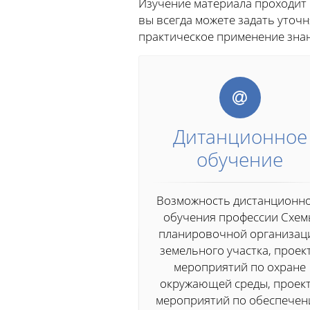
Изучение материала проходит
вы всегда можете задать уто
практическое применение знан
Дитанционное
обучение
Возможность дистанционн
обучения профессии Схе
планировочной организац
земельного участка, проек
мероприятий по охране
окружающей среды, проек
мероприятий по обеспече