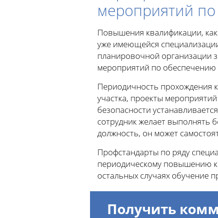
мероприятий по
Повышения квалификации, как
уже имеющейся специализации
планировочной организации з
мероприятий по обеспечению 
Периодичность прохождения к
участка, проекты мероприяти
безопасности устанавливается 
сотрудник желает выполнять б
должность, он может самостоя
Профстандарты по ряду специал
периодическому повышению кв
остальных случаях обучение п
Получить комм