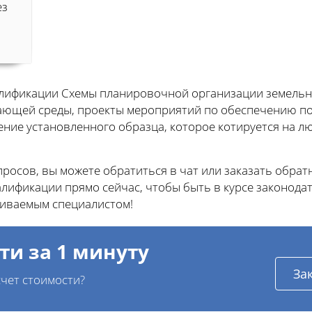
ез
алификации Схемы планировочной организации земельно
ающей среды, проекты мероприятий по обеспечению п
ение установленного образца, которое котируется на 
осов, вы можете обратиться в чат или заказать обратн
ификации прямо сейчас, чтобы быть в курсе законода
иваемым специалистом!
ти за 1 минуту
За
чет стоимости?