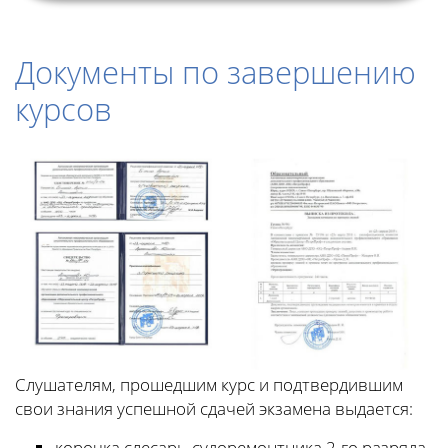
Документы по завершению
курсов
Слушателям, прошедшим курс и подтвердившим
свои знания успешной сдачей экзамена выдается:
корочка слесарь-судоремонтника 2-го разряда