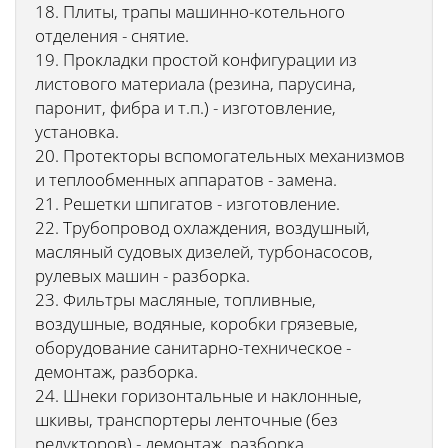
18. Плиты, трапы машинно-котельного
отделения - снятие.
19. Прокладки простой конфигурации из
листового материала (резина, парусина,
паронит, фибра и т.п.) - изготовление,
установка.
20. Протекторы вспомогательных механизмов
и теплообменных аппаратов - замена.
21. Решетки шпигатов - изготовление.
22. Трубопровод охлаждения, воздушный,
масляный судовых дизелей, турбонасосов,
рулевых машин - разборка.
23. Фильтры масляные, топливные,
воздушные, водяные, коробки грязевые,
оборудование санитарно-техническое -
демонтаж, разборка.
24. Шнеки горизонтальные и наклонные,
шкивы, транспортеры ленточные (без
редукторов) - демонтаж, разборка.