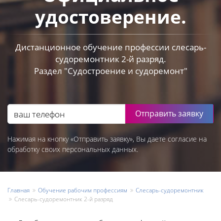
удостоверение.
Дистанционное обучение профессии слесарь-
судоремонтник 2-й разряд.
Раздел "Судостроение и судоремонт"
Отправить заявку
Нажимая на кнопку «Отправить заявку», Вы даете согласие на
обработку своих персональных данных.
Главная
Обучение рабочим профессиям
Слесарь-судоремонтник
Слесарь-судоремонтник 2-й разряд