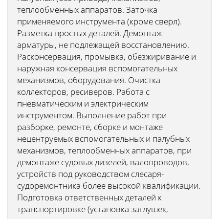
теплообменных аппаратов. Заточка
применяемого инструмента (кроме сверл).
Разметка простых деталей. Демонтаж
арматуры, не подлежащей восстановлению.
Расконсервация, промывка, обезжиривание и
наружная консервация вспомогательных
механизмов, оборудования. Очистка
коллекторов, ресиверов. Работа с
пневматическим и электрическим
инструментом. Выполнение работ при
разборке, ремонте, сборке и монтаже
нецентруемых вспомогательных и палубных
механизмов, теплообменных аппаратов, при
демонтаже судовых дизелей, валопроводов,
устройств под руководством слесаря-
судоремонтника более высокой квалификации.
Подготовка ответственных деталей к
транспортировке (установка заглушек,