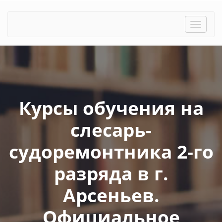
Toggle
naviga
Курсы обучения на
слесарь-
судоремонтника 2-го
разряда в г.
Арсеньев.
Официальное