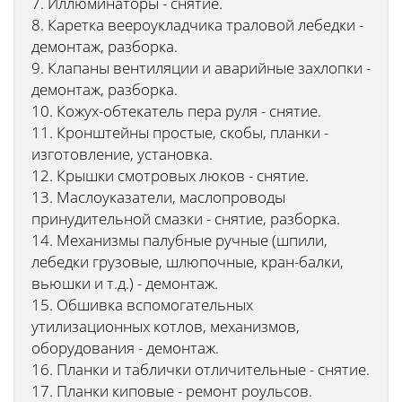
7. Иллюминаторы - снятие.
8. Каретка веероукладчика траловой лебедки -
демонтаж, разборка.
9. Клапаны вентиляции и аварийные захлопки -
демонтаж, разборка.
10. Кожух-обтекатель пера руля - снятие.
11. Кронштейны простые, скобы, планки -
изготовление, установка.
12. Крышки смотровых люков - снятие.
13. Маслоуказатели, маслопроводы
принудительной смазки - снятие, разборка.
14. Механизмы палубные ручные (шпили,
лебедки грузовые, шлюпочные, кран-балки,
вьюшки и т.д.) - демонтаж.
15. Обшивка вспомогательных
утилизационных котлов, механизмов,
оборудования - демонтаж.
16. Планки и таблички отличительные - снятие.
17. Планки киповые - ремонт роульсов.