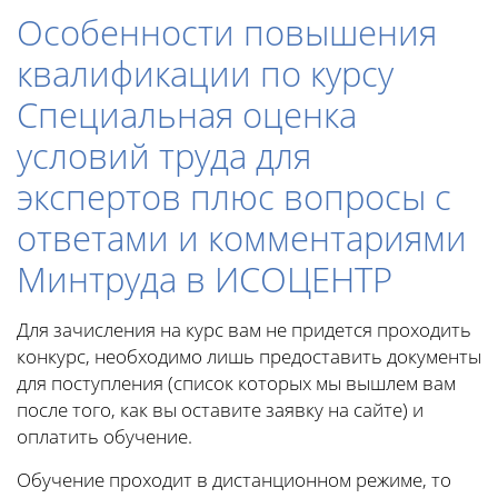
Особенности повышения
квалификации по курсу
Специальная оценка
условий труда для
экспертов плюс вопросы с
ответами и комментариями
Минтруда в ИСОЦЕНТР
Для зачисления на курс вам не придется проходить
конкурс, необходимо лишь предоставить документы
для поступления (список которых мы вышлем вам
после того, как вы оставите заявку на сайте) и
оплатить обучение.
Обучение проходит в дистанционном режиме, то