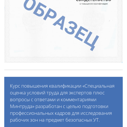
Курс повышения квалификации «Специальная
оценка условий труда для экспертов плюс
вопросы с ответами и комментариями
Минтруда» разработан с целью подготовки
профессиональных кадров для исследования
рабочих зон на предмет безопасных УТ.