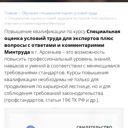
Главная
Обучение специальной оценке условий труда
Специальная оценка условий труда для экспертов плюс вопросы с
ответами и комментариями Минтруда
Повышение квалификации по курсу
Специальная
оценка условий труда для экспертов плюс
вопросы с ответами и комментариями
Минтруда
в г. Арсеньев – это возможность
повысить профессиональный уровень знаний,
навыков и умений в соответствии с меняющимися
требованиями стандартов. Курсы повышения
квалификации необходимы не только для
продвижения по карьерной лестнице, но и для
соблюдения требований законодательства
(профстандартов, статьи 196 ТК РФ и др.).