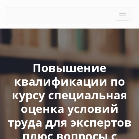
Toggle
naviga
Повышение
квалификации по
курсу специальная
оценка условий
труда для экспертов
плюс вопросы с