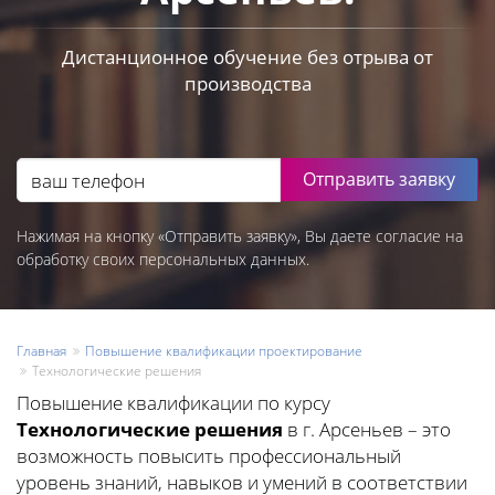
Дистанционное обучение без отрыва от
производства
Отправить заявку
Нажимая на кнопку «Отправить заявку», Вы даете согласие на
обработку своих персональных данных.
Главная
Повышение квалификации проектирование
Технологические решения
Повышение квалификации по курсу
Технологические решения
в г. Арсеньев – это
возможность повысить профессиональный
уровень знаний, навыков и умений в соответствии