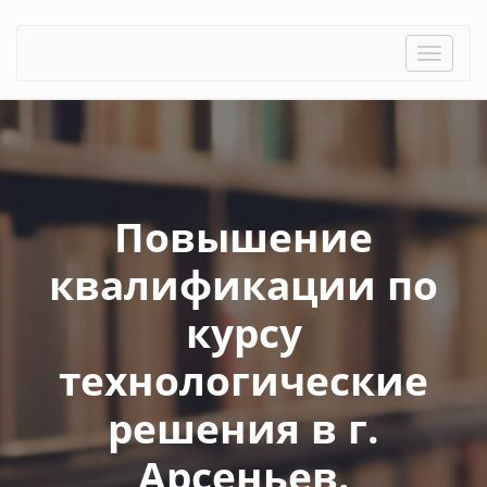
Toggle
naviga
Повышение
квалификации по
курсу
технологические
решения в г.
Арсеньев.