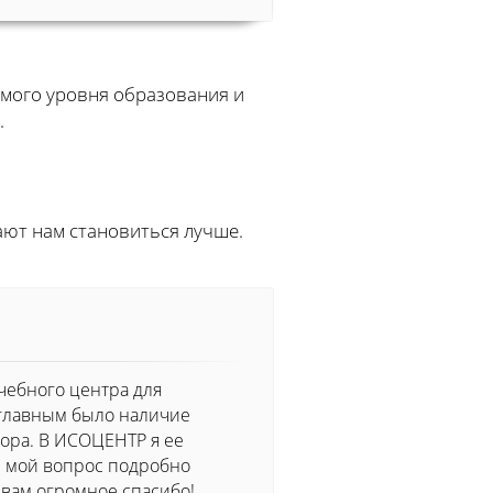
мого уровня образования и
.
ют нам становиться лучше.
чебного центра для
главным было наличие
ора. В ИСОЦЕНТР я ее
й мой вопрос подробно
 вам огромное спасибо!