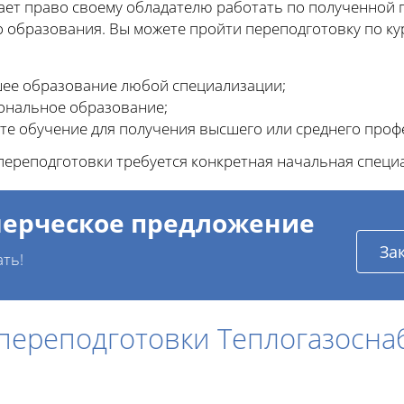
ает право своему обладателю работать по полученной 
образования. Вы можете пройти переподготовку по ку
ее образование любой специализации;
ональное образование;
те обучение для получения высшего или среднего проф
ереподготовки требуется конкретная начальная специ
ерческое предложение
За
ать!
 переподготовки Теплогазосна