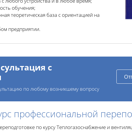
 с любого устройства и в любое время;
ость обучения;
ная теоретическая база с ориентацией на
бом предприятии.
сультация с
и
От
ультацию по любому возникшему вопросу
урс профессиональной перепо
ереподготовке по курсу Теплогазоснабжение и вентиля