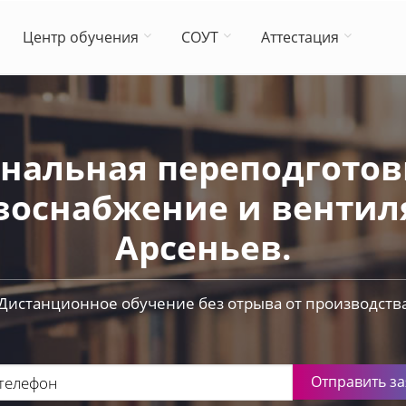
Центр обучения
СОУТ
Аттестация
нальная переподготовк
зоснабжение и вентиля
Арсеньев.
Дистанционное обучение без отрыва от производств
Отправить за