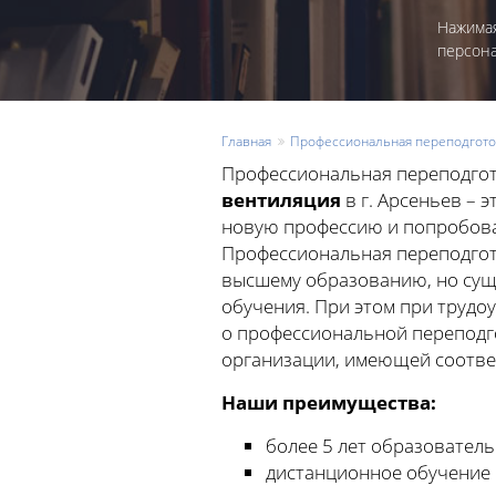
Нажимая
персон
Главная
Профессиональная переподгото
Профессиональная переподгот
вентиляция
в г. Арсеньев – 
новую профессию и попробоват
Профессиональная переподгот
высшему образованию, но сущ
обучения. При этом при трудо
о профессиональной переподг
организации, имеющей соотв
Наши преимущества:
более 5 лет образователь
дистанционное обучение 