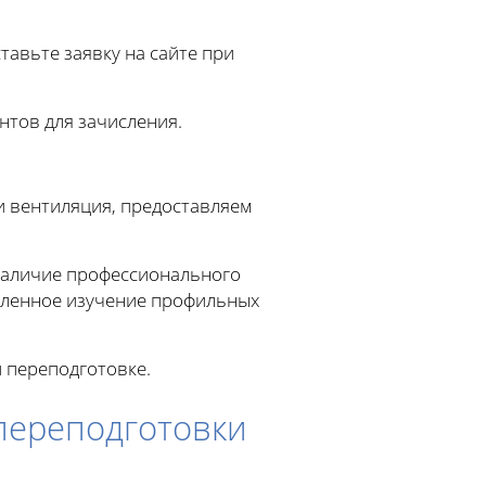
авьте заявку на сайте при
нтов для зачисления.
и вентиляция, предоставляем
наличие профессионального
убленное изучение профильных
 переподготовке.
переподготовки