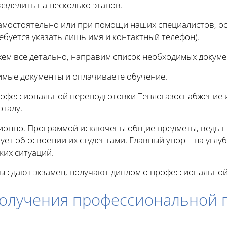
азделить на несколько этапов.
амостоятельно или при помощи наших специалистов, ост
буется указать лишь имя и контактный телефон).
жем все детально, направим список необходимых докуме
имые документы и оплачиваете обучение.
профессиональной переподготовки Теплогазоснабжение 
рталу.
ционно. Программой исключены общие предметы, ведь 
ует об освоении их студентами. Главный упор – на угл
ких ситуаций.
ты сдают экзамен, получают диплом о профессиональной
олучения профессиональной 