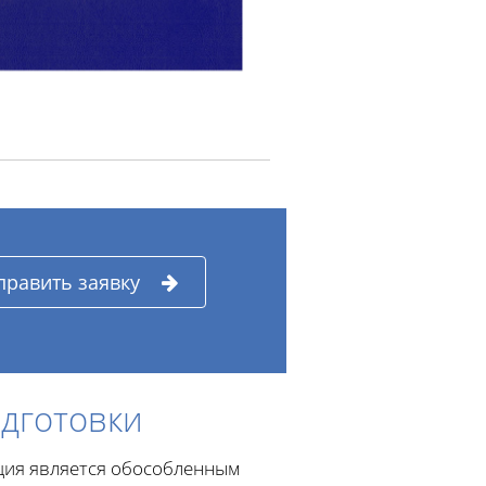
править заявку
дготовки
ция является обособленным