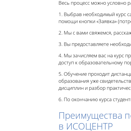
Весь процесс можно условно р
1. Выбрав необходимый курс с
помощи кнопки «Заявка» (потре
2. Мы с вами свяжемся, расска
3. Вы предоставляете необход
4. Мы зачисляем вас на курс 
доступ к образовательному по
5. Обучение проходит дистан
образования уже свидетельств
дисциплин и разбор практичес
6. По окончанию курса студен
Преимущества п
в ИСОЦЕНТР