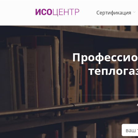
Сертификация
Профессио
теплога