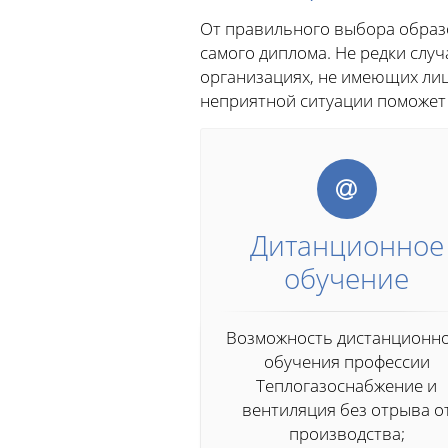
От правильного выбора образо
самого диплома. Не редки слу
организациях, не имеющих лиц
неприятной ситуации поможет
Дитанционное
обучение
Возможность дистанционн
обучения профессии
Теплогазоснабжение и
вентиляция без отрыва о
производства;