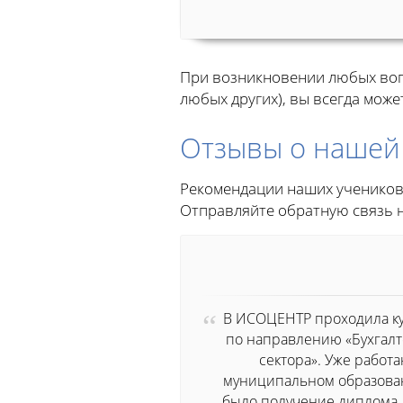
При возникновении любых воп
любых других), вы всегда може
Отзывы о нашей
Рекомендации наших учеников
Отправляйте обратную связь 
В ИСОЦЕНТР проходила к
по направлению «Бухгалт
сектора». Уже работ
муниципальном образован
было получение диплома.