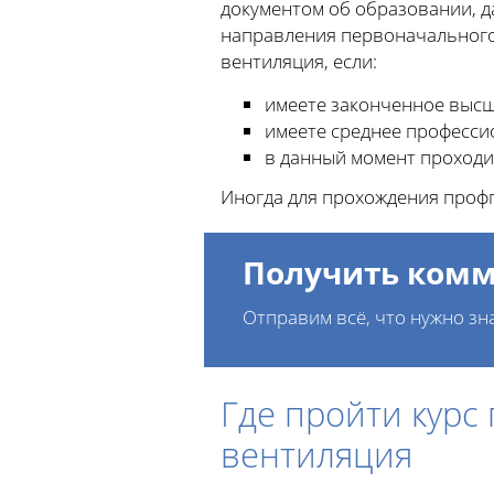
документом об образовании, д
направления первоначального 
вентиляция, если:
имеете законченное высш
имеете среднее професси
в данный момент проходи
Иногда для прохождения профп
Получить комм
Отправим всё, что нужно зн
Где пройти курс
вентиляция