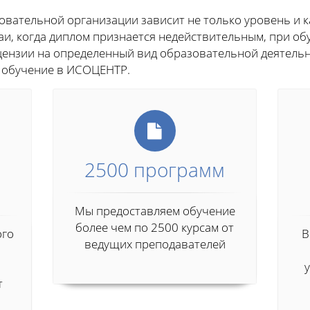
вательной организации зависит не только уровень и ка
чаи, когда диплом признается недействительным, при о
ензии на определенный вид образовательной деятельн
 обучение в ИСОЦЕНТР.
2500 программ
Мы предоставляем обучение
более чем по 2500 курсам от
ого
В
ведущих преподавателей
т