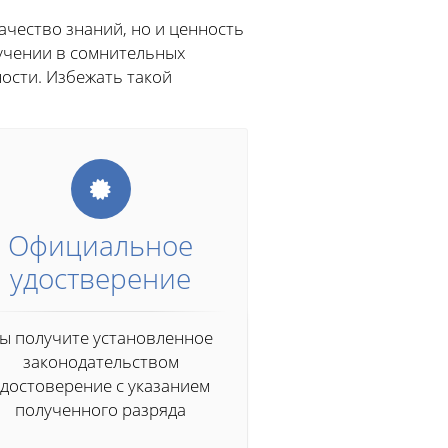
чество знаний, но и ценность
бучении в сомнительных
ости. Избежать такой
Официальное
удостверение
ы получите установленное
законодательством
удостоверение с указанием
полученного разряда