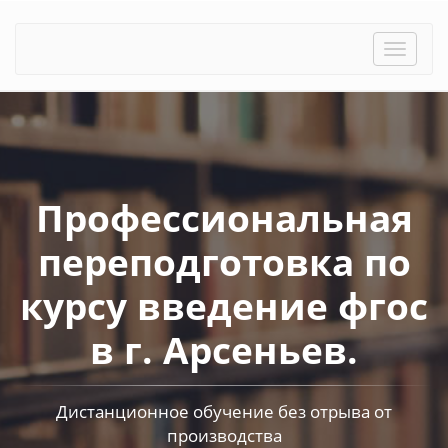
Toggle
naviga
Профессиональная
переподготовка по
курсу введение фгос
в г. Арсеньев.
Дистанционное обучение без отрыва от
производства