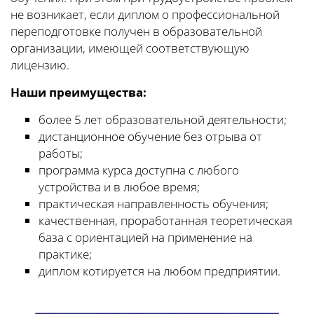
не возникает, если диплом о профессиональной
переподготовке получен в образовательной
организации, имеющей соответствующую
лицензию.
Наши преимущества:
более 5 лет образовательной деятельности;
дистанционное обучение без отрыва от
работы;
программа курса доступна с любого
устройства и в любое время;
практическая направленность обучения;
качественная, проработанная теоретическая
база с ориентацией на применение на
практике;
диплом котируется на любом предприятии.