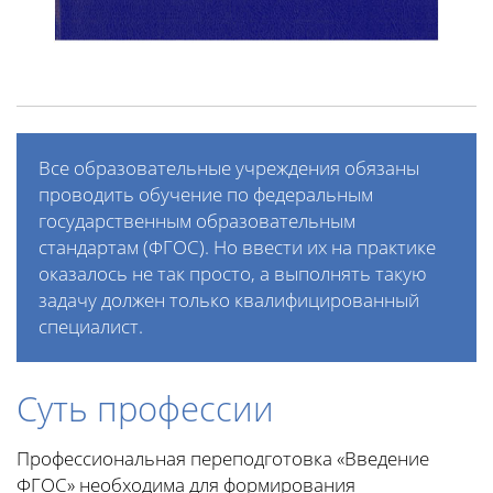
Все образовательные учреждения обязаны
проводить обучение по федеральным
государственным образовательным
стандартам (ФГОС). Но ввести их на практике
оказалось не так просто, а выполнять такую
задачу должен только квалифицированный
специалист.
Суть профессии
Профессиональная переподготовка «Введение
ФГОС» необходима для формирования