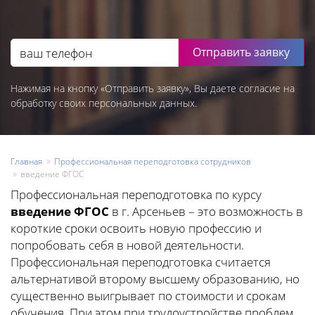
Отправить заявку
Нажимая на кнопку «Отправить заявку», Вы даете согласие на
обработку своих персональных данных.
Главная
Профессиональная переподготовка сотрудников
введение ФГОС
Профессиональная переподготовка по курсу
введение ФГОС
в г. Арсеньев – это возможность в
короткие сроки освоить новую профессию и
попробовать себя в новой деятельности.
Профессиональная переподготовка считается
альтернативой второму высшему образованию, но
существенно выигрывает по стоимости и срокам
обучения. При этом при трудоустройстве проблем