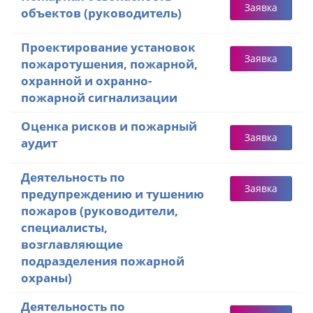
Заявка
объектов (руководитель)
Проектирование установок
Заявка
пожаротушения, пожарной,
охранной и охранно-
пожарной сигнализации
Оценка рисков и пожарный
Заявка
аудит
Деятельность по
Заявка
предупреждению и тушению
пожаров (руководители,
специалисты,
возглавляющие
подразделения пожарной
охраны)
Деятельность по