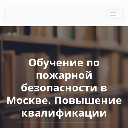
Toggle
naviga
Обучение по
пожарной
безопасности в
Москве. Повышение
квалификации