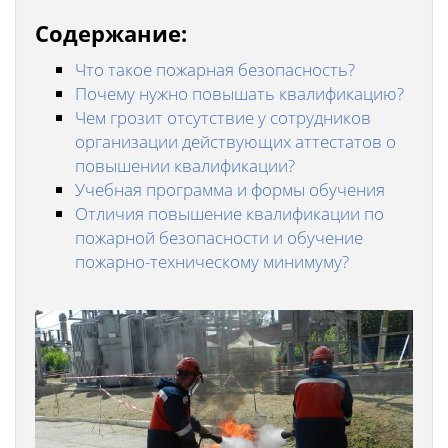
Содержание:
Что такое пожарная безопасность?
Почему нужно повышать квалификацию?
Чем грозит отсутствие у сотрудников
организации действующих аттестатов о
повышении квалификации?
Учебная программа и формы обучения
Отличия повышение квалификации по
пожарной безопасности и обучение
пожарно-техническому минимуму?